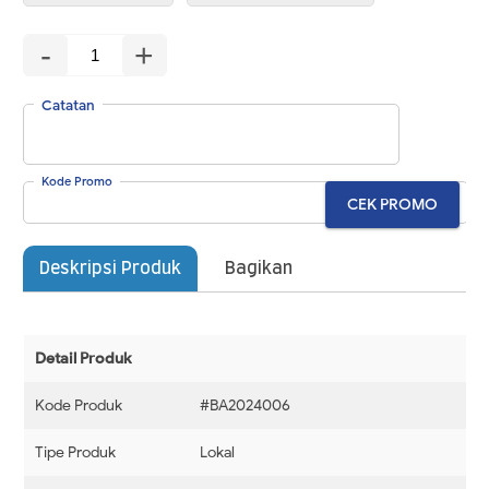
-
+
Catatan
Kode Promo
CEK PROMO
Deskripsi Produk
Bagikan
Detail Produk
Kode Produk
#BA2024006
Tipe Produk
Lokal