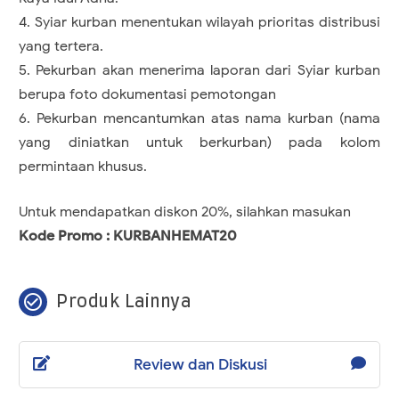
4. Syiar kurban menentukan wilayah prioritas distribusi
yang tertera.
5. Pekurban akan menerima laporan dari Syiar kurban
berupa foto dokumentasi pemotongan
6. Pekurban mencantumkan atas nama kurban (nama
yang diniatkan untuk berkurban) pada kolom
permintaan khusus.
Untuk mendapatkan diskon 20%, silahkan masukan
Kode Promo : KURBANHEMAT20
check_circle_outline
Produk Lainnya
Review dan Diskusi