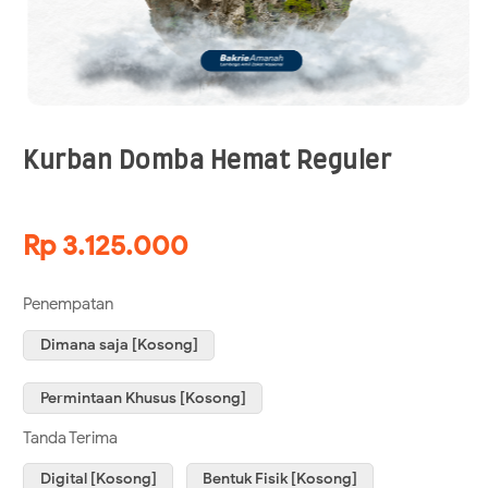
Kurban Domba Hemat Reguler
Rp 3.125.000
Penempatan
Dimana saja [Kosong]
Permintaan Khusus [Kosong]
Tanda Terima
Digital [Kosong]
Bentuk Fisik [Kosong]